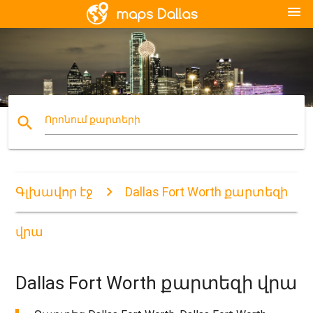
menu
search
Որոնում քարտերի
Գլխավոր էջ
Dallas Fort Worth քարտեզի
վրա
Dallas Fort Worth քարտեզի վրա