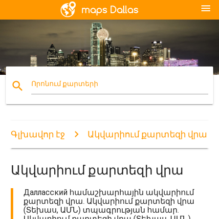
menu
search
Որոնում քարտերի
Գլխավոր էջ
Ակվարիում քարտեզի վրա
Ակվարիում քարտեզի վրա
Далласский համաշխարհային ակվարիում
քարտեզի վրա. Ակվարիում քարտեզի վրա
(Տեխաս, ԱՄՆ) տպագրության համար.
Ակվարիում քարտեզի վրա (Տեխաս, ԱՄՆ)